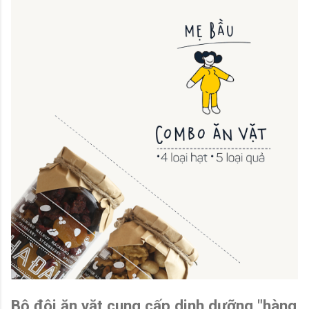
Bộ đôi ăn vặt cung cấp dinh dưỡng "hàng