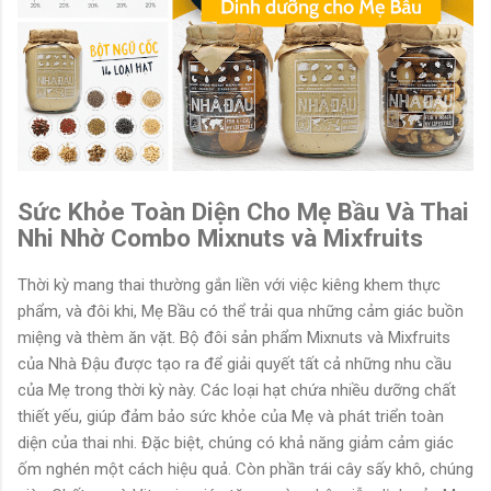
Sức Khỏe Toàn Diện Cho Mẹ Bầu Và Thai
Nhi Nhờ Combo Mixnuts và Mixfruits
Thời kỳ mang thai thường gắn liền với việc kiêng khem thực
phẩm, và đôi khi, Mẹ Bầu có thể trải qua những cảm giác buồn
miệng và thèm ăn vặt. Bộ đôi sản phẩm Mixnuts và Mixfruits
của Nhà Đậu được tạo ra để giải quyết tất cả những nhu cầu
của Mẹ trong thời kỳ này. Các loại hạt chứa nhiều dưỡng chất
thiết yếu, giúp đảm bảo sức khỏe của Mẹ và phát triển toàn
diện của thai nhi. Đặc biệt, chúng có khả năng giảm cảm giác
ốm nghén một cách hiệu quả. Còn phần trái cây sấy khô, chúng