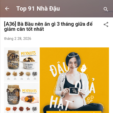
Chuyển đến nội dung chính
Top 91 Nhà Đậu
[A36] Bà Bầu nên ăn gì 3 tháng giữa để
giảm cân tốt nhất
tháng 2 28, 2026